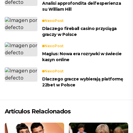
Analisi approfondita dell’esperienza
su William Hill
NexoPost
Dlaczego fireball casino przyciąga
graczy w Polsce
NexoPost
Magius: Nowa era rozrywki w świecie
kasyn online
NexoPost
Dlaczego gracze wybierają platformę
22bet w Polsce
Artículos Relacionados